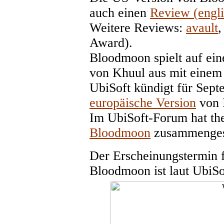
auch einen
Review (engli
Weitere Reviews:
avault
Award).
Bloodmoon spielt auf ein
von Khuul aus mit einem S
UbiSoft kündigt für Sep
europäische Version
von 
Im UbiSoft-Forum hat the
Bloodmoon
zusammengest
Der Erscheinungstermin f
Bloodmoon ist laut UbiSo