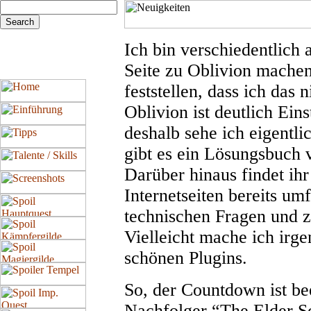
Ich bin verschiedentlich
Seite zu Oblivion mache
feststellen, dass ich das 
Oblivion ist deutlich Ein
deshalb sehe ich eigentl
gibt es ein Lösungsbuch
Darüber hinaus findet ih
Internetseiten bereits um
technischen Fragen und z
Vielleicht mache ich irg
schönen Plugins.
So, der Countdown ist bee
Nachfolger “The Elder Sc