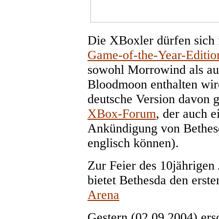
Die XBoxler dürfen sich 
Game-of-the-Year-Editi
sowohl Morrowind als au
Bloodmoon enthalten wird
deutsche Version davon 
XBox-Forum
, der auch 
Ankündigung von Bethesda 
englisch können).
Zur Feier des 10jährigen
bietet Bethesda den erst
Arena
Gestern (02.09.2004) ers