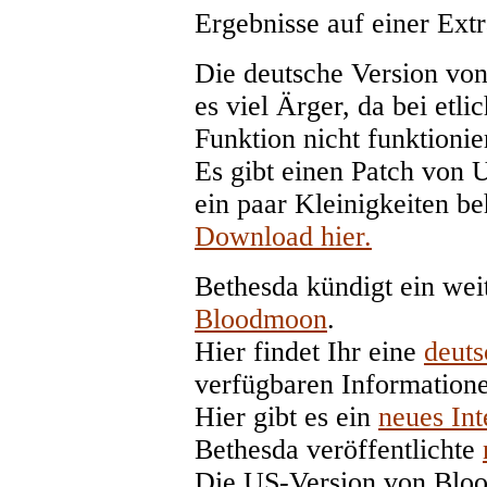
Ergebnisse auf einer Extr
Die deutsche Version von 
es viel Ärger, da bei etli
Funktion nicht funktionier
Es gibt einen Patch von 
ein paar Kleinigkeiten be
Download hier.
Bethesda kündigt ein wei
Bloodmoon
.
Hier findet Ihr eine
deut
verfügbaren Information
Hier gibt es ein
neues In
Bethesda veröffentlichte
Die US-Version von Blood