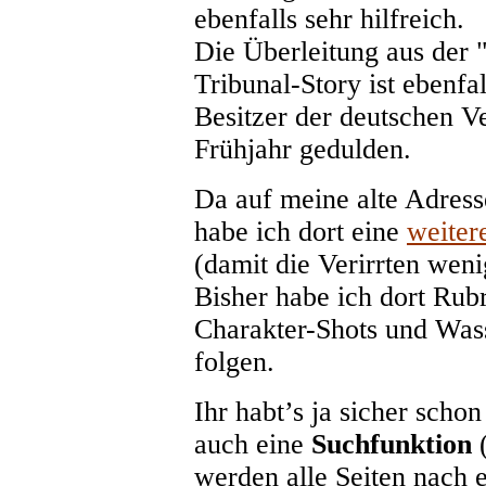
ebenfalls sehr hilfreich.
Die Überleitung aus der 
Tribunal-Story ist ebenfa
Besitzer der deutschen V
Frühjahr gedulden.
Da auf meine alte Adress
habe ich dort eine
weiter
(damit die Verirrten wen
Bisher habe ich dort Rubr
Charakter-Shots und Was
folgen.
Ihr habt’s ja sicher scho
auch eine
Suchfunktion
(
werden alle Seiten nach 