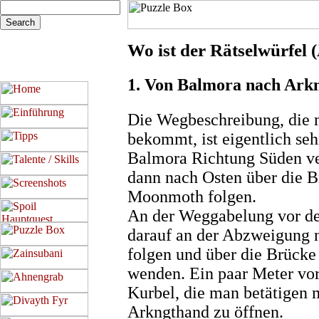
Wo ist der Rätselwürfel (
1. Von Balmora nach Ark
Die Wegbeschreibung, die 
bekommt, ist eigentlich seh
Balmora Richtung Süden ver
dann nach Osten über die 
Moonmoth folgen.
An der Weggabelung vor de
darauf an der Abzweigung
folgen und über die Brück
wenden. Ein paar Meter vor
Kurbel, die man betätigen
Arkngthand zu öffnen.